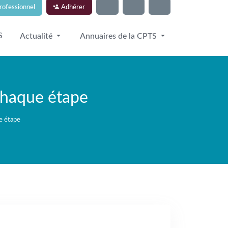
Adhérer
rofessionnel
S
Actualité
Annuaires de la CPTS
chaque étape
e étape