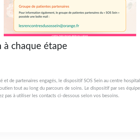
n à chaque étape
 et de partenaires engagés, le dispositif SOS Sein au centre hospital
u soutien tout au long du parcours de soins. Le dispositif par ses équi
z pas à utiliser les contacts ci-dessous selon vos besoins.