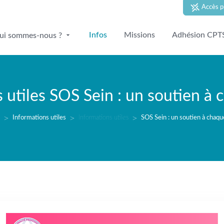
Accès p
Infos
Missions
Adhésion CPT
ui sommes-nous ?
 utiles
SOS Sein : un soutien à 
Informations utiles
Informations utiles
SOS Sein : un soutien à chaqu